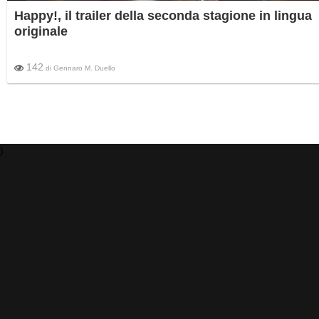
Happy!, il trailer della seconda stagione in lingua
originale
142
di
Gennaro M. Duello
)