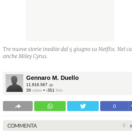
Tre nuove storie inedite dal 5 giugno su Netflix. Nel ca
anche Miley Cyrus.
Gennaro M. Duello
11.816.567
39
video
•
-351
foto
0
COMMENTA
0