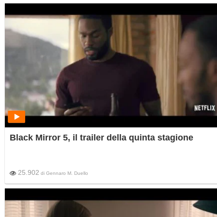
Black Mirror 5, il trailer della quinta stagione
25.902
di
Gennaro M. Duello