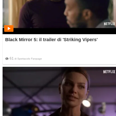
Black Mirror 5: il trailer di 'Striking Vipers'
61
di
Spettacolo Fanpage