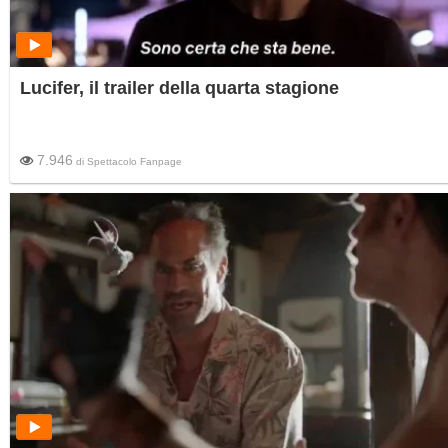
Lucifer, il trailer della quarta stagione
7.946
di
Spettacolo Fanpage