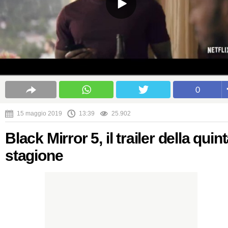
0
15 maggio 2019
13:39
25.902
Black Mirror 5, il trailer della quin
stagione