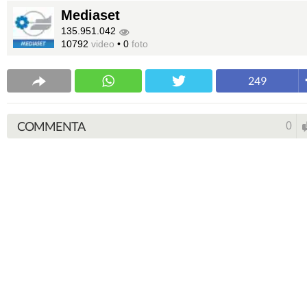
Mediaset
135.951.042
10792
video
•
0
foto
249
COMMENTA
0