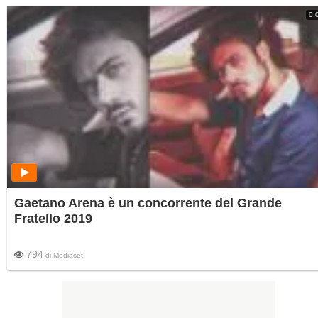
0:
Gaetano Arena è un concorrente del Grande
Fratello 2019
794
di
Mediaset