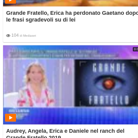
Grande Fratello, Erica ha perdonato Gaetano dop
le frasi sgradevoli su di lei
104
di
Mediaset
0:
Audrey, Angela, Erica e Daniele nel ranch del
Grande Fratello 2019