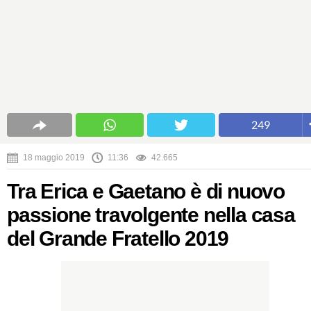
249
18 maggio 2019
11:36
42.665
Tra Erica e Gaetano è di nuovo
passione travolgente nella casa
del Grande Fratello 2019