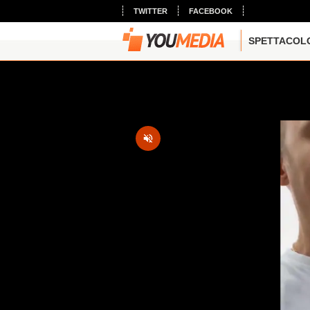
TWITTER
FACEBOOK
SPETTACOL