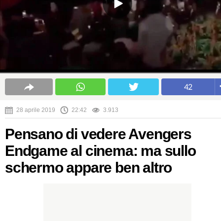
42
28 aprile 2019
22:42
3.913
Pensano di vedere Avengers
Endgame al cinema: ma sullo
schermo appare ben altro