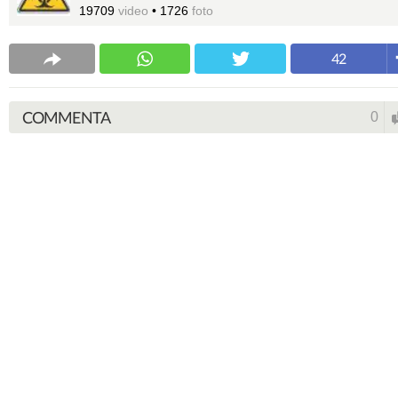
19709
video
•
1726
foto
42
COMMENTA
0