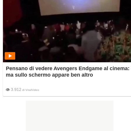
Pensano di vedere Avengers Endgame al cinema:
ma sullo schermo appare ben altro
3.912
di
ViralVideo