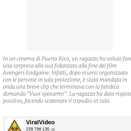
In un cinema di Puerto Rico, un ragazzo ha voluto far
una sorpresa alla sua fidanzata alla fine del film
Avengers Endgame. Infatti, dopo essersi organizzato
con le persone in sala proiezione, è stata mandata in
onda una breve clip che terminava con la fatidica
domanda "Vuoi sposarmi". La ragazza ha dato rispos
positiva, facendo scatenare il tripudio in sala.
ViralVideo
239.798.130