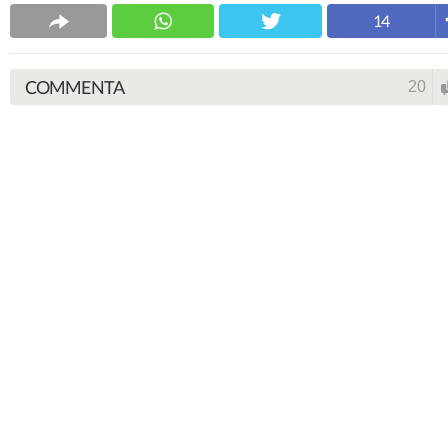
14
COMMENTA
20