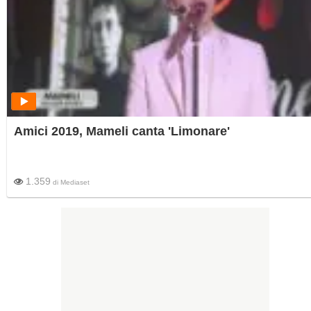
Amici 2019, Mameli canta 'Limonare'
1.359
di
Mediaset