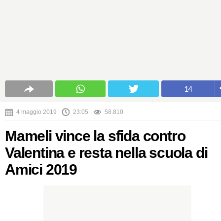
14
4 maggio 2019
23:05
58.810
Mameli vince la sfida contro
Valentina e resta nella scuola di
Amici 2019