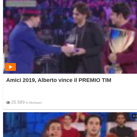
Amici 2019, Alberto vince il PREMIO TIM
25.589
di
Mediaset
0: