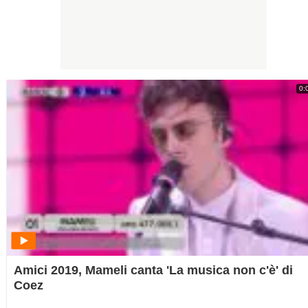
0:
Amici 2019, Mameli canta 'La musica non c'è' di
Coez