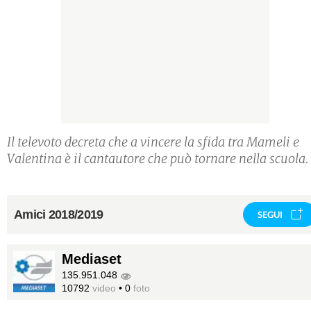
Il televoto decreta che a vincere la sfida tra Mameli e
Valentina è il cantautore che può tornare nella scuola
Amici 2018/2019
SEGUI
Mediaset
135.951.048
10792
video
•
0
foto