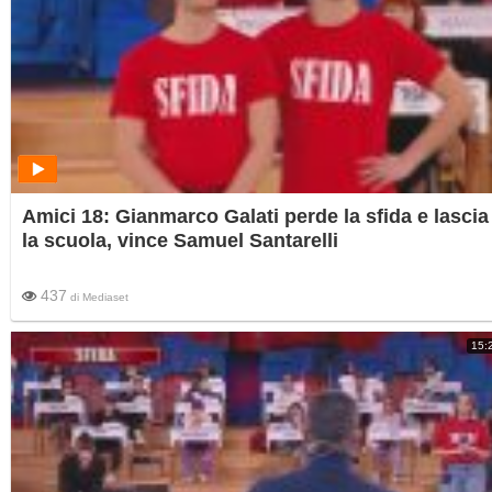
Amici 18: Gianmarco Galati perde la sfida e lascia
la scuola, vince Samuel Santarelli
437
di
Mediaset
15: