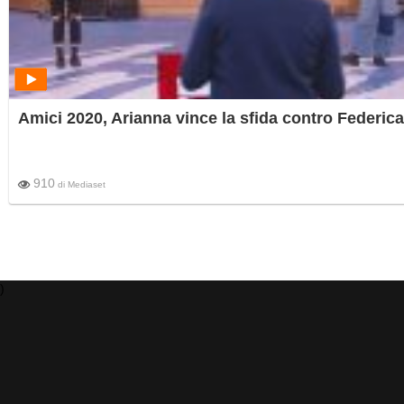
Amici 2020, Arianna vince la sfida contro Federica
910
di
Mediaset
)