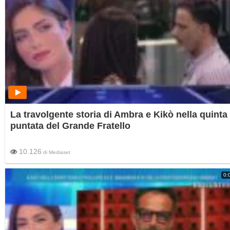
La travolgente storia di Ambra e Kikò nella quinta
puntata del Grande Fratello
10.126
di
Mediaset
0: