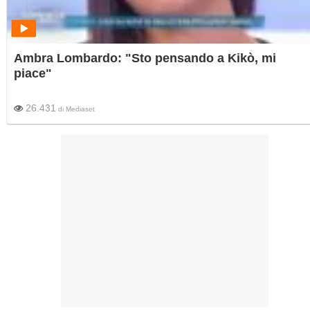
Ambra Lombardo: "Sto pensando a Kikò, mi
piace"
26.431
di
Mediaset