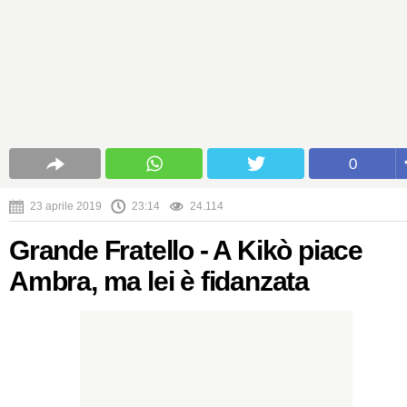
0
23 aprile 2019
23:14
24.114
Grande Fratello - A Kikò piace
Ambra, ma lei è fidanzata