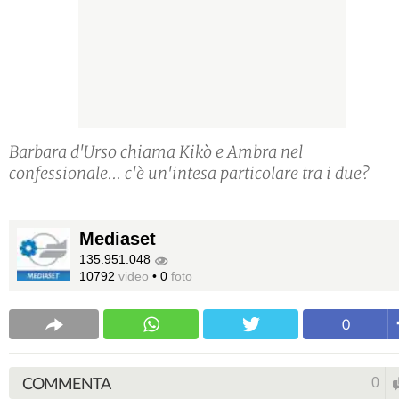
Barbara d'Urso chiama Kikò e Ambra nel
confessionale... c'è un'intesa particolare tra i due?
Mediaset
135.951.048
10792
video
•
0
foto
0
COMMENTA
0