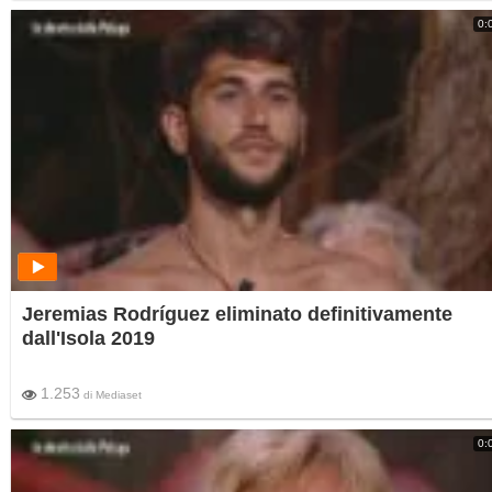
0:
Jeremias Rodríguez eliminato definitivamente
dall'Isola 2019
1.253
di
Mediaset
0: