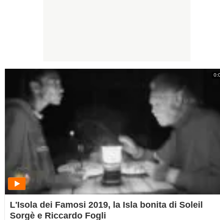
0:
L'Isola dei Famosi 2019, la Isla bonita di Soleil
Sorgè e Riccardo Fogli