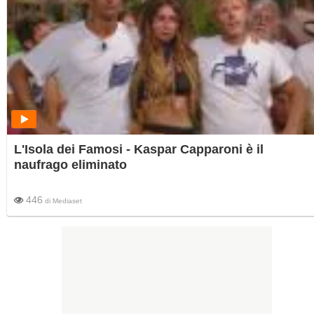
L'Isola dei Famosi - Kaspar Capparoni è il
naufrago eliminato
446
di
Mediaset