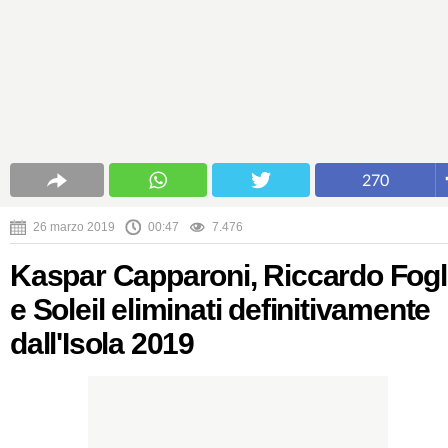
270
26 marzo 2019
00:47
7.476
Kaspar Capparoni, Riccardo Fogl
e Soleil eliminati definitivamente
dall'Isola 2019