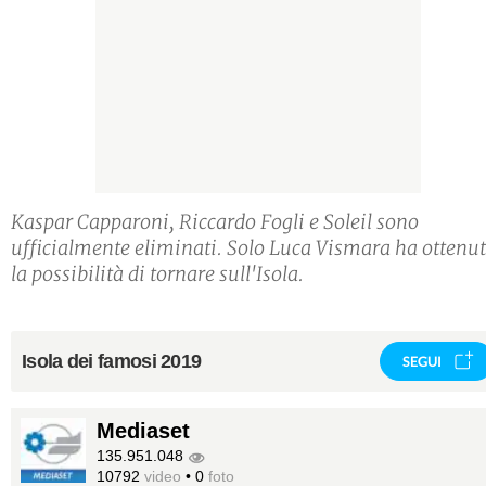
Kaspar Capparoni, Riccardo Fogli e Soleil sono
ufficialmente eliminati. Solo Luca Vismara ha ottenu
la possibilità di tornare sull'Isola.
Isola dei famosi 2019
SEGUI
Mediaset
135.951.048
10792
video
•
0
foto