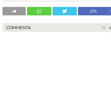
270
COMMENTA
16