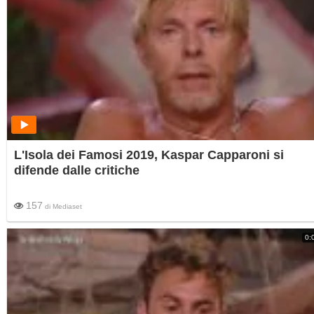
L'Isola dei Famosi 2019, Kaspar Capparoni si
difende dalle critiche
157
di
Mediaset
0: