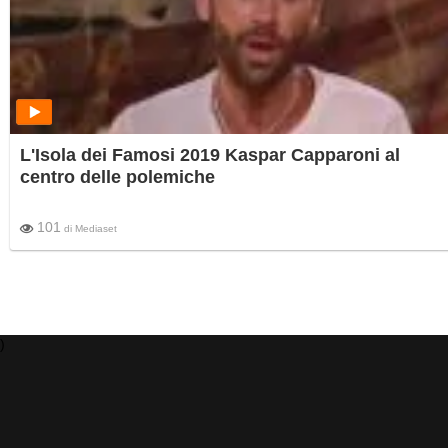
L'Isola dei Famosi 2019 Kaspar Capparoni al
centro delle polemiche
101
di
Mediaset
)