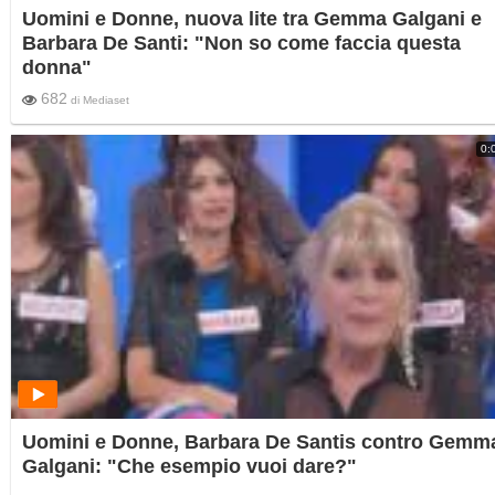
Uomini e Donne, nuova lite tra Gemma Galgani e
Barbara De Santi: "Non so come faccia questa
donna"
682
di
Mediaset
0:
Uomini e Donne, Barbara De Santis contro Gemm
Galgani: "Che esempio vuoi dare?"