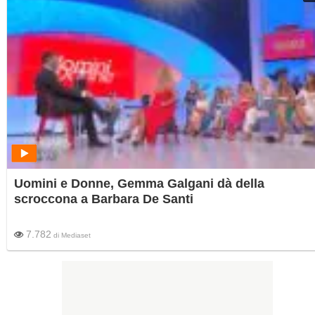
Uomini e Donne, Gemma Galgani dà della
scroccona a Barbara De Santi
7.782
di
Mediaset