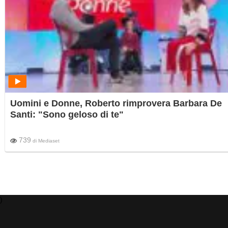
Uomini e Donne, Roberto rimprovera Barbara De
Santi: "Sono geloso di te"
739
di
Mediaset
)