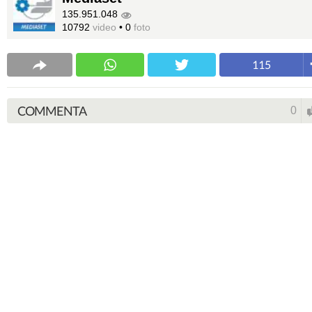
135.951.048
10792
video
•
0
foto
115
COMMENTA
0