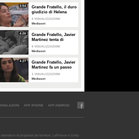
3:54
Grande Fratello, il duro
giudizio di Helena
Prestes su Zeudi Di
0
VISUALIZZAZIONI
Palma e Javier
Mediaset
Martinez
4:26
Grande Fratello, Javier
Martinez tenta di
confortare Zeudi Di
0
VISUALIZZAZIONI
Palma
Mediaset
4:27
Grande Fratello, Javier
Martinez fa un passo
indietro con Zeudi Di
1
VISUALIZZAZIONI
Palma
Mediaset
GNALAZIONI
APP IPHONE
APP ANDROID
intendersi di proprietà dei fornitori, LaPresse e Getty