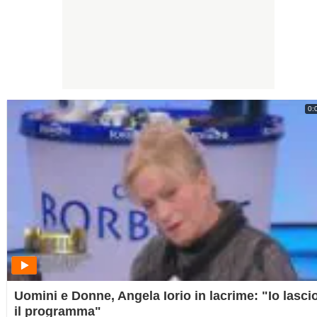
0:
Uomini e Donne, Angela Iorio in lacrime: "Io lasci
il programma"