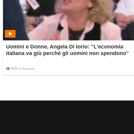
Uomini e Donne, Angela Di Iorio: "L'economia
italiana va giù perché gli uomini non spendono"
641
di
Mediaset
)