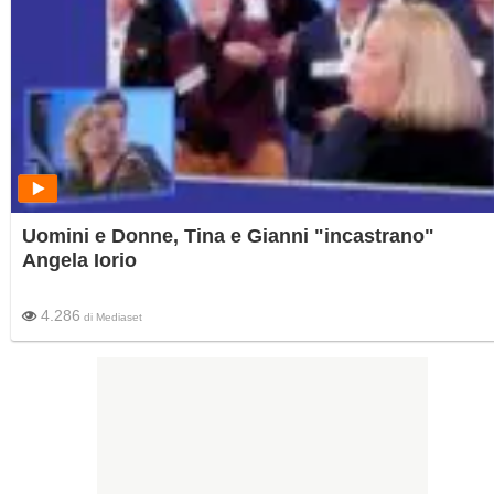
Uomini e Donne, Tina e Gianni "incastrano"
Angela Iorio
4.286
di
Mediaset