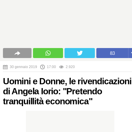
83
30 gennaio 2019
17:00
2.920
Uomini e Donne, le rivendicazioni
di Angela Iorio: "Pretendo
tranquillità economica"