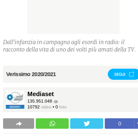
Dall'infanzia in campagna agli esordi in radio: il
racconto della vita di uno dei volti più amati della TV.
Verissimo 2020/2021
SEGUI
Mediaset
135.951.048
10792
video
•
0
foto
0