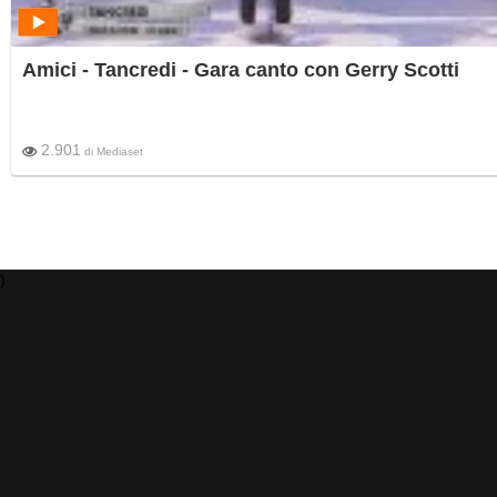
Amici - Tancredi - Gara canto con Gerry Scotti
2.901
di
Mediaset
)