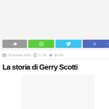
0
26 gennaio 2019
17:39
69.406
La storia di Gerry Scotti