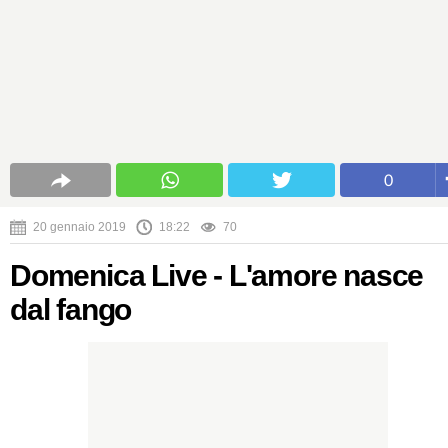
0
20 gennaio 2019
18:22
70
Domenica Live - L'amore nasce
dal fango