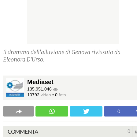
Il dramma dell'alluvione di Genova rivissuto da
Eleonora D'Urso.
Mediaset
135.951.046
10792
video
•
0
foto
0
COMMENTA
0