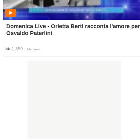
Domenica Live - Orietta Berti racconta l'amore per
Osvaldo Paterlini
1.359
di
Mediaset