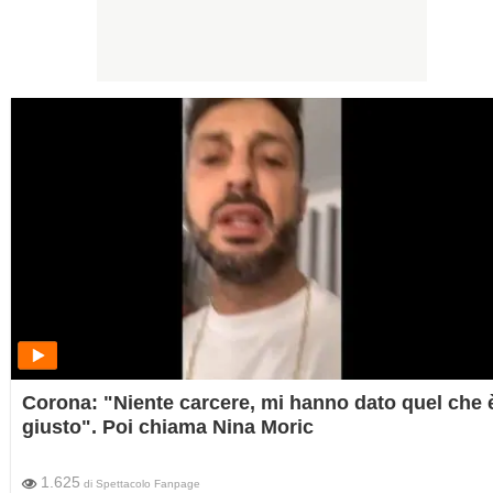
Corona: "Niente carcere, mi hanno dato quel che 
giusto". Poi chiama Nina Moric
1.625
di
Spettacolo Fanpage