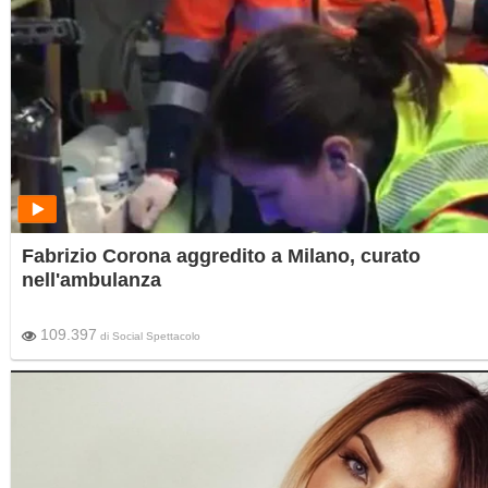
Fabrizio Corona aggredito a Milano, curato
nell'ambulanza
109.397
di
Social Spettacolo