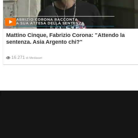
Mattino Cinque, Fabrizio Corona: "Attendo la
sentenza. Asia Argento chi?"
16.271
di
Mediaset
)