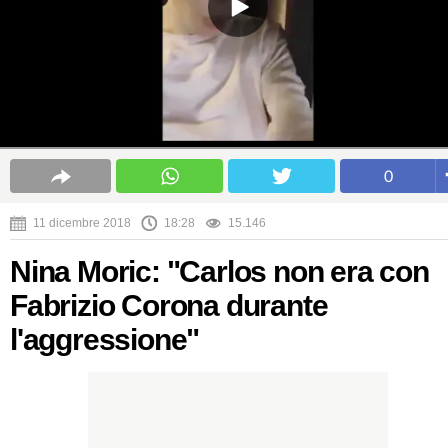
0
11 dicembre 2018
18:28
15.146
Nina Moric: "Carlos non era con
Fabrizio Corona durante
l'aggressione"