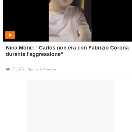
Nina Moric: "Carlos non era con Fabrizio Corona
durante l'aggressione"
15.146
di
Spettacolo Fanpage