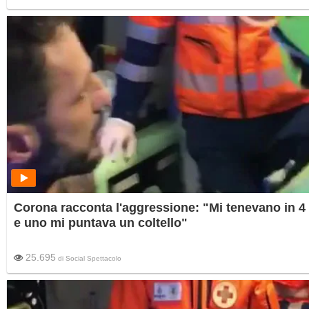
Corona racconta l'aggressione: "Mi tenevano in 4
e uno mi puntava un coltello"
25.695
di
Social Spettacolo