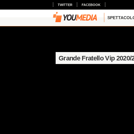
TWITTER
FACEBOOK
SPETTACOL
Grande Fratello Vip 2020/