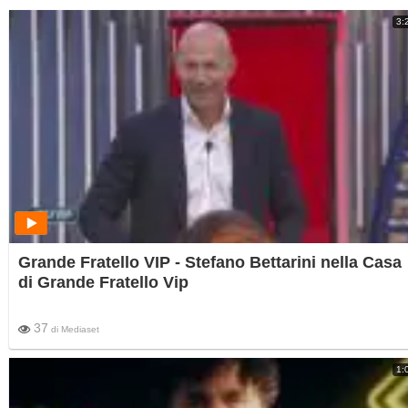
3:
Grande Fratello VIP - Stefano Bettarini nella Casa
di Grande Fratello Vip
37
di
Mediaset
1: