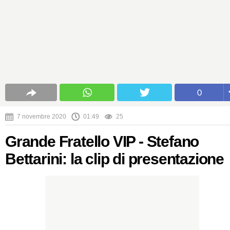
0
7 novembre 2020
01:49
25
Grande Fratello VIP - Stefano
Bettarini: la clip di presentazione