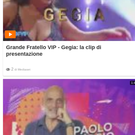
Grande Fratello VIP - Gegia: la clip di
presentazione
2
di
Mediaset
1: