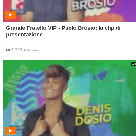
Grande Fratello VIP - Paolo Brosio: la clip di
presentazione
3.302
di
Mediaset
1: