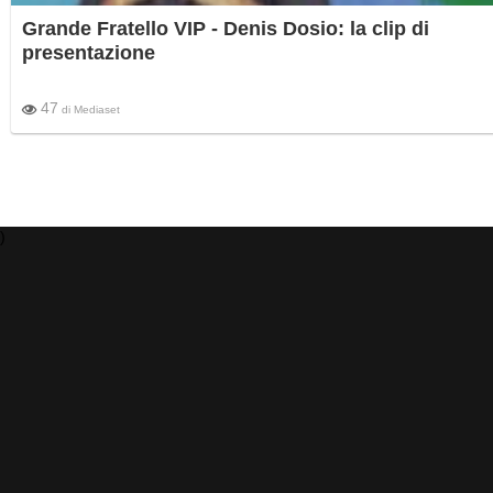
Grande Fratello VIP - Denis Dosio: la clip di
presentazione
47
di
Mediaset
)