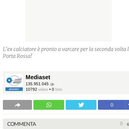
L'ex calciatore è pronto a varcare per la seconda volta 
Porta Rossa!
Mediaset
135.951.045
10792
video
•
0
foto
0
COMMENTA
0