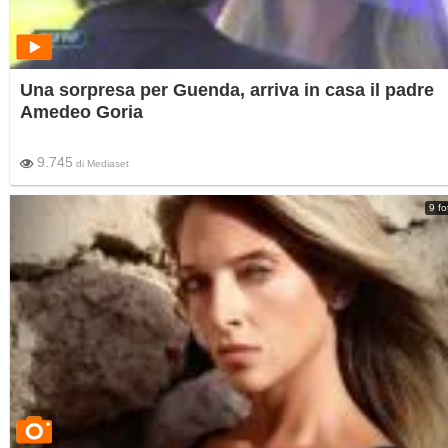
Una sorpresa per Guenda, arriva in casa il padre
Amedeo Goria
9.745
di
Mediaset
9 fo