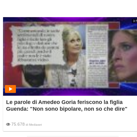
3:
Le parole di Amedeo Goria feriscono la figlia
Guenda: "Non sono bipolare, non so che dire"
75.678
di
Mediaset