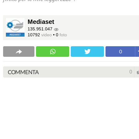
Mediaset
135.951.047
10792
video
•
0
foto
0
COMMENTA
0