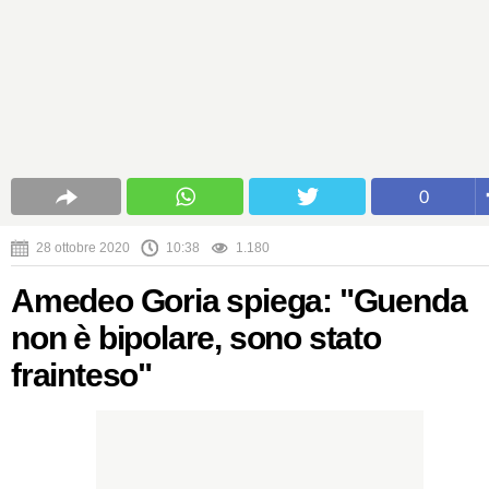
0
28 ottobre 2020
10:38
1.180
Amedeo Goria spiega: "Guenda
non è bipolare, sono stato
frainteso"