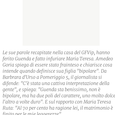
Le sue parole recapitate nella casa del GFVip, hanno
ferito Guenda e fatto infuriare Maria Teresa. Amedeo
Goria spiega di essere stato frainteso e chiarisce cosa
intende quando definisce sua figlia "bipolare". Da
Barbrara d'Urso a Pomeriggio 5, il giornalista si
difende: "C'è stata una cattiva interpretazione della
gente", e spiega: "Guenda sta benissimo, non è
bipolare, ma ha due poli del carattere, uno molto dolce
l'altro a volte duro". E sul rapporto con Maria Teresa
Ruta: "Al 70 per cento ha ragione lei, il matrimonio è
finito per le mie leggerezze".