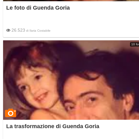
Le foto di Guenda Goria
26.523
di
Ilaria Costabile
10 fo
La trasformazione di Guenda Goria