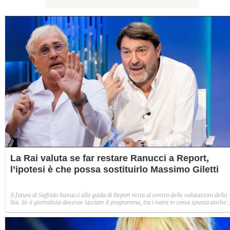
La Rai valuta se far restare Ranucci a Report,
l’ipotesi è che possa sostituirlo Massimo Giletti
Il futuro di Sigfrido Ranucci alla guida di Report resta al centro delle valutazioni della
Rai. Se il giornalista dovesse lasciare il programma, tra i nomi in corsa spunta anche
quello di Massimo Giletti.