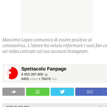
Massimo Lopez comunica di essere positivo al
coronavirus. L’attore ha voluto informare i suoi fan c
un video caricato sul suo account Instagram.
Spettacolo Fanpage
4.053.397.800
9455
video
•
76076
foto
321