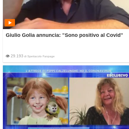
Giulio Golia annuncia: "Sono positivo al Covid"
29.193
di
Spettacolo Fanpage