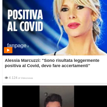
Alessia Marcuzzi: "Sono risultata leggermente
positiva al Covid, devo fare accertamenti"
4.124
di
Videonews