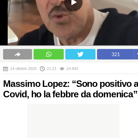
321
14 ottobre 2020
21:23
24.843
Massimo Lopez: “Sono positivo a
Covid, ho la febbre da domenica”