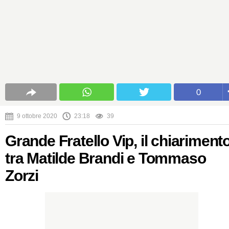
0
9 ottobre 2020
23:18
39
Grande Fratello Vip, il chiariment
tra Matilde Brandi e Tommaso
Zorzi