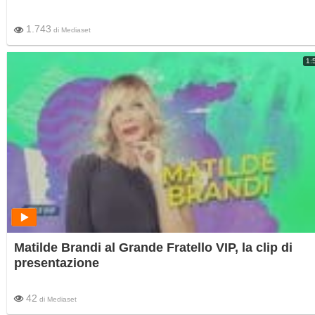
1.743
di
Mediaset
1:
Matilde Brandi al Grande Fratello VIP, la clip di
presentazione
42
di
Mediaset