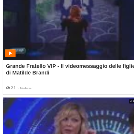
Grande Fratello VIP - Il videomessaggio delle figli
di Matilde Brandi
31
di
Mediaset
4: