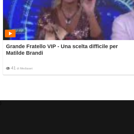
Grande Fratello VIP - Una scelta difficile per
Matilde Brandi
41
di
Mediaset
)