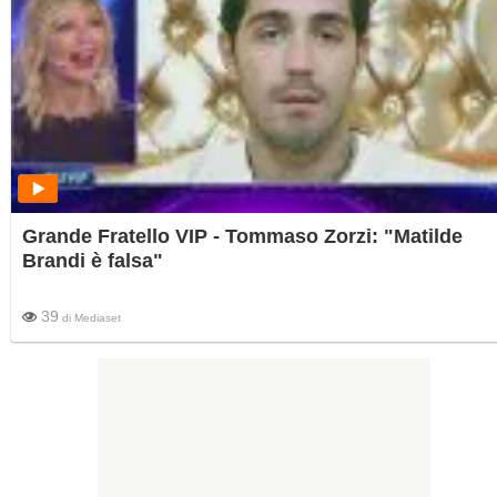
Grande Fratello VIP - Tommaso Zorzi: "Matilde
Brandi è falsa"
39
di
Mediaset