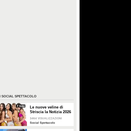
I
SOCIAL SPETTACOLO
7 foto
Le nuove veline di
Striscia la Notizia 2026
3464
VISUALIZZAZIONI
Social Spettacolo