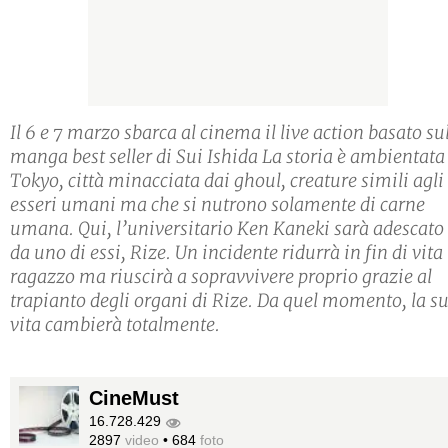
Il 6 e 7 marzo sbarca al cinema il live action basato su
manga best seller di Sui Ishida La storia è ambientata
Tokyo, città minacciata dai ghoul, creature simili agli
esseri umani ma che si nutrono solamente di carne
umana. Qui, l’universitario Ken Kaneki sarà adescato
da uno di essi, Rize. Un incidente ridurrà in fin di vita 
ragazzo ma riuscirà a sopravvivere proprio grazie al
trapianto degli organi di Rize. Da quel momento, la s
vita cambierà totalmente.
CineMust
16.728.429
2897
video
•
684
foto