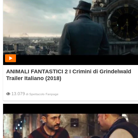
ANIMALI FANTASTICI 2 I Crimini di Grindelwald
Trailer Italiano (2018)
13.079
di
Spettacolo Fanpage