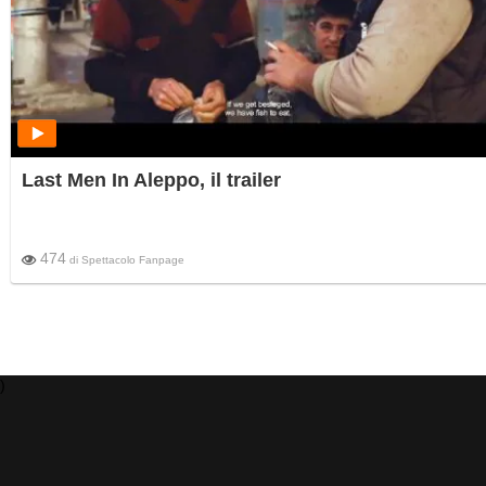
Last Men In Aleppo, il trailer
474
di
Spettacolo Fanpage
)