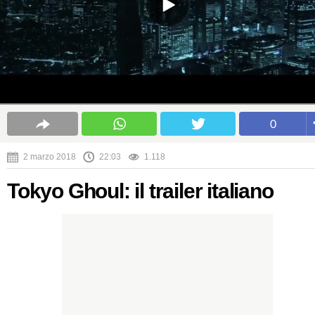
0
2 marzo 2018
22:03
1.118
Tokyo Ghoul: il trailer italiano