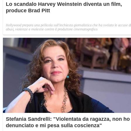
Lo scandalo Harvey Weinstein diventa un film,
produce Brad Pitt
Hollywood prepara una pellicola sull'inchiesta giornalistica che ha svelato le accuse d
abusi, violenze e molestie contro il produttore cinematografico.
Stefania Sandrelli: "Violentata da ragazza, non ho
denunciato e mi pesa sulla coscienza"