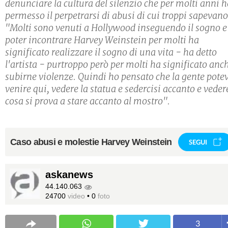
denunciare la cultura del silenzio che per molti anni 
permesso il perpetrarsi di abusi di cui troppi sapevano
"Molti sono venuti a Hollywood inseguendo il sogno e
poter incontrare Harvey Weinstein per molti ha
significato realizzare il sogno di una vita - ha detto
l'artista - purtroppo però per molti ha significato anc
subirne violenze. Quindi ho pensato che la gente pote
venire qui, vedere la statua e sedercisi accanto e veder
cosa si prova a stare accanto al mostro".
Caso abusi e molestie Harvey Weinstein
SEGUI
askanews
44.140.063
24700
video
•
0
foto
3