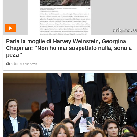
Parla la moglie di Harvey Weinstein, Georgina
Chapman: "Non ho mai sospettato nulla, sono a
pezzi"
665
di
askanews