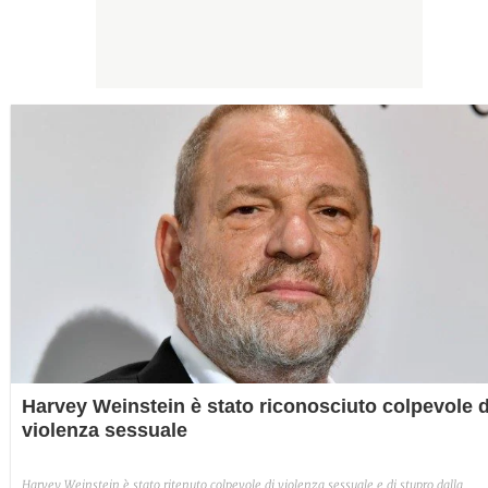
Harvey Weinstein è stato riconosciuto colpevole d
violenza sessuale
Harvey Weinstein è stato ritenuto colpevole di violenza sessuale e di stupro dalla