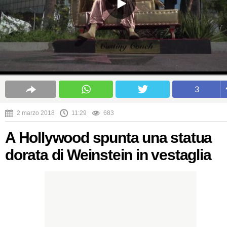
3
2 marzo 2018
11:29
683
A Hollywood spunta una statua
dorata di Weinstein in vestaglia