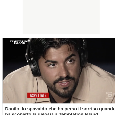
Danilo, lo spavaldo che ha perso il sorriso quand
ha scoperto la gelosia a Temptation Island