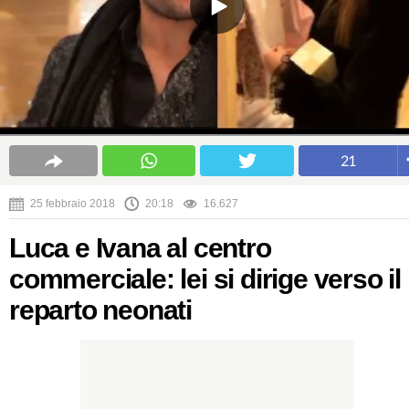
21
25 febbraio 2018
20:18
16.627
Luca e Ivana al centro
commerciale: lei si dirige verso il
reparto neonati