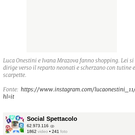
Luca Onestini e Ivana Mrazova fanno shopping. Lei si
dirige verso il reparto neonati e scherzano con tutine 
scarpette.
Fonte:
https://www.instagram.com/lucaonestini_11
hl=it
Social Spettacolo
62.973.116
1862
video
•
241
foto