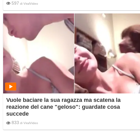
597
di
ViralVideo
Vuole baciare la sua ragazza ma scatena la
reazione del cane "geloso": guardate cosa
succede
833
di
ViralVideo