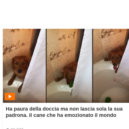
Ha paura della doccia ma non lascia sola la sua
padrona. Il cane che ha emozionato il mondo