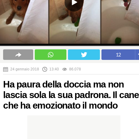
12
24 gennaio 2018
13:40
86.078
Ha paura della doccia ma non
lascia sola la sua padrona. Il cane
che ha emozionato il mondo