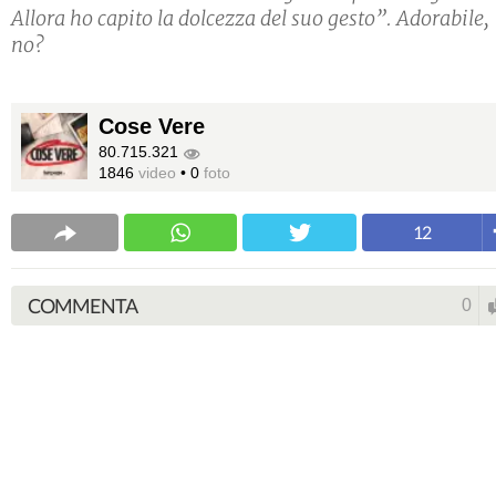
Allora ho capito la dolcezza del suo gesto”. Adorabile,
no?
Cose Vere
80.715.321
1846
video
•
0
foto
12
COMMENTA
0