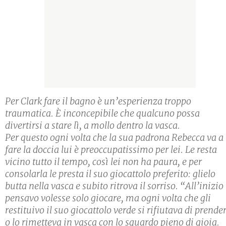
Per Clark fare il bagno è un’esperienza troppo
traumatica. È inconcepibile che qualcuno possa
divertirsi a stare lì, a mollo dentro la vasca.
Per questo ogni volta che la sua padrona Rebecca va a
fare la doccia lui è preoccupatissimo per lei. Le resta
vicino tutto il tempo, così lei non ha paura, e per
consolarla le presta il suo giocattolo preferito: glielo
butta nella vasca e subito ritrova il sorriso. “All’inizio
pensavo volesse solo giocare, ma ogni volta che gli
restituivo il suo giocattolo verde si rifiutava di prende
o lo rimetteva in vasca con lo sguardo pieno di gioia.