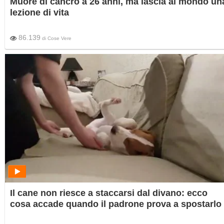
Muore di cancro a 26 anni, ma lascia al mondo un
lezione di vita
86.139
di
Cose Vere
Il cane non riesce a staccarsi dal divano: ecco
cosa accade quando il padrone prova a spostarlo