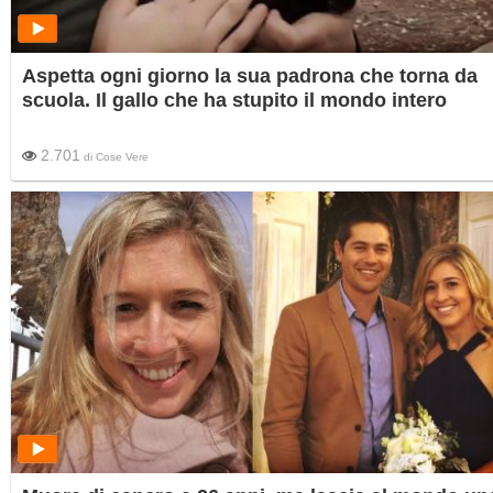
Aspetta ogni giorno la sua padrona che torna da
scuola. Il gallo che ha stupito il mondo intero
2.701
di
Cose Vere