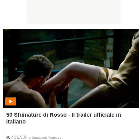
50 Sfumature di Rosso - Il trailer ufficiale in
italiano
431.904
di
Spettacolo Fanpage