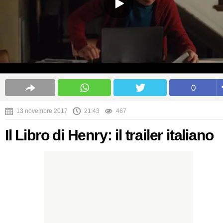
0
13 novembre 2017
21:43
467
Il Libro di Henry: il trailer italiano