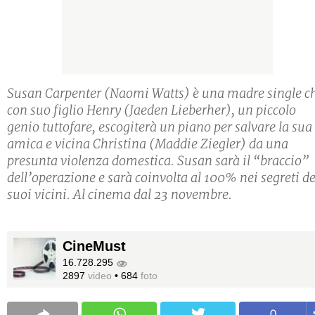
Susan Carpenter (Naomi Watts) è una madre single c
con suo figlio Henry (Jaeden Lieberher), un piccolo
genio tuttofare, escogiterà un piano per salvare la sua
amica e vicina Christina (Maddie Ziegler) da una
presunta violenza domestica. Susan sarà il “braccio”
dell’operazione e sarà coinvolta al 100% nei segreti de
suoi vicini. Al cinema dal 23 novembre.
CineMust
16.728.295
2897
video
•
684
foto
0