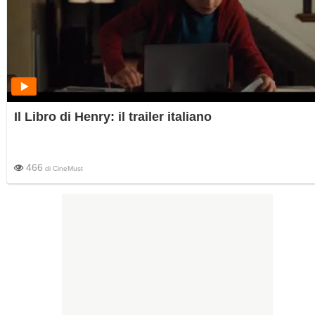
Il Libro di Henry: il trailer italiano
466
di
CineMust