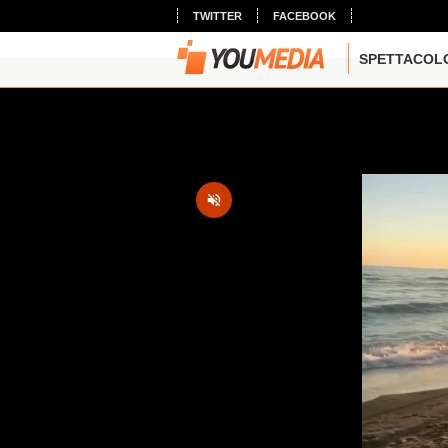
TWITTER
FACEBOOK
SPETTACOL