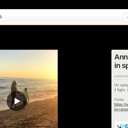
O
Ann
in s
pubblicato
Un spia
il figli
Fonte:
https:/
by=annat