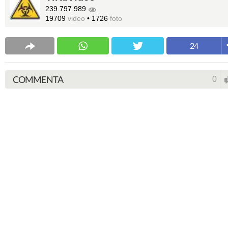
239.797.989
19709
video
•
1726
foto
24
COMMENTA
0