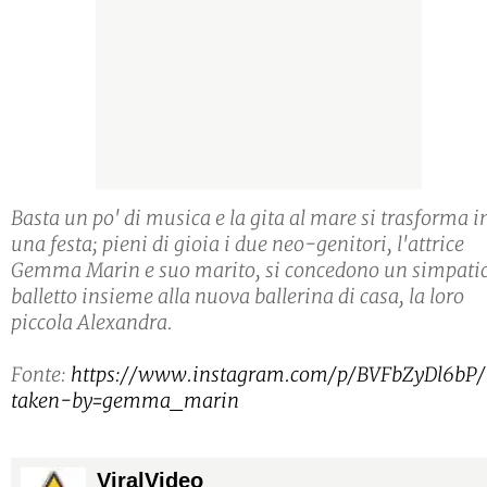
Basta un po' di musica e la gita al mare si trasforma i
una festa; pieni di gioia i due neo-genitori, l'attrice
Gemma Marin e suo marito, si concedono un simpati
balletto insieme alla nuova ballerina di casa, la loro
piccola Alexandra.
Fonte:
https://www.instagram.com/p/BVFbZyDl6bP/
taken-by=gemma_marin
ViralVideo