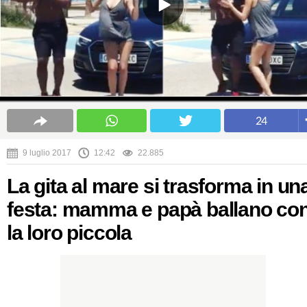
24
9 luglio 2017
12:42
22.885
La gita al mare si trasforma in un
festa: mamma e papà ballano co
la loro piccola