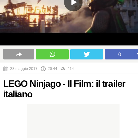
0
28 maggio 2017
20:44
414
LEGO Ninjago - Il Film: il trailer
italiano