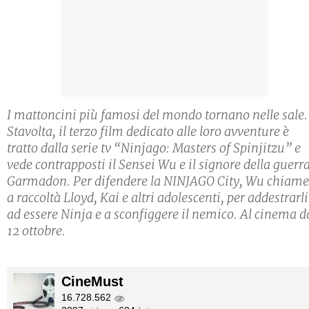
I mattoncini più famosi del mondo tornano nelle sale.
Stavolta, il terzo film dedicato alle loro avventure è
tratto dalla serie tv “Ninjago: Masters of Spinjitzu” e
vede contrapposti il Sensei Wu e il signore della guerr
Garmadon. Per difendere la NINJAGO City, Wu chiame
a raccoltà Lloyd, Kai e altri adolescenti, per addestrarli
ad essere Ninja e a sconfiggere il nemico. Al cinema d
12 ottobre.
CineMust
16.728.562