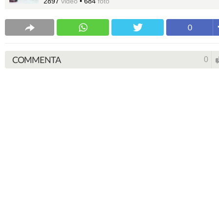
2897
video
•
684
foto
0
COMMENTA
0