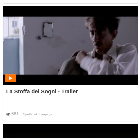
La Stoffa dei Sogni - Trailer
681
di
Spettacolo Fanpage