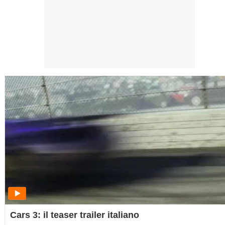
Cars 3: il teaser trailer italiano