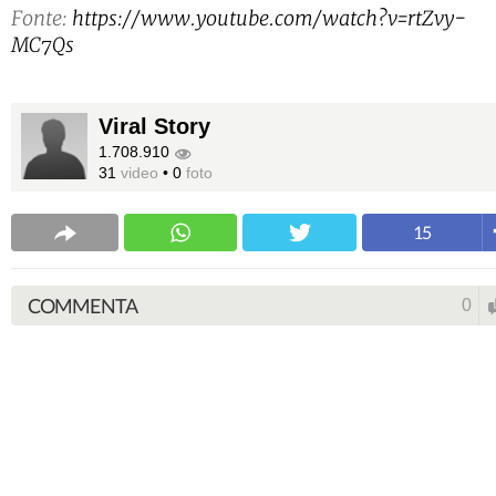
Fonte:
https://www.youtube.com/watch?v=rtZvy-
MC7Qs
Viral Story
1.708.910
31
video
•
0
foto
15
COMMENTA
0