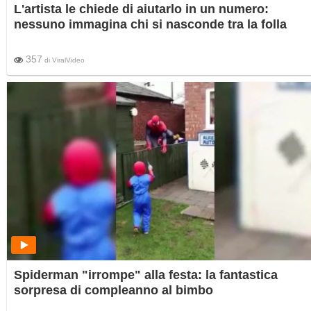
L'artista le chiede di aiutarlo in un numero:
nessuno immagina chi si nasconde tra la folla
357
di
ViralVideo
Spiderman "irrompe" alla festa: la fantastica
sorpresa di compleanno al bimbo