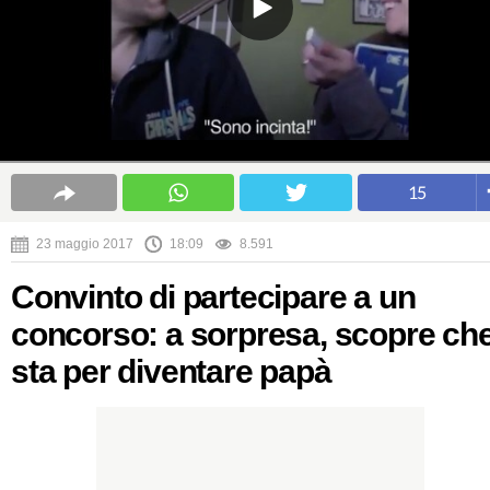
15
23 maggio 2017
18:09
8.591
Convinto di partecipare a un
concorso: a sorpresa, scopre ch
sta per diventare papà