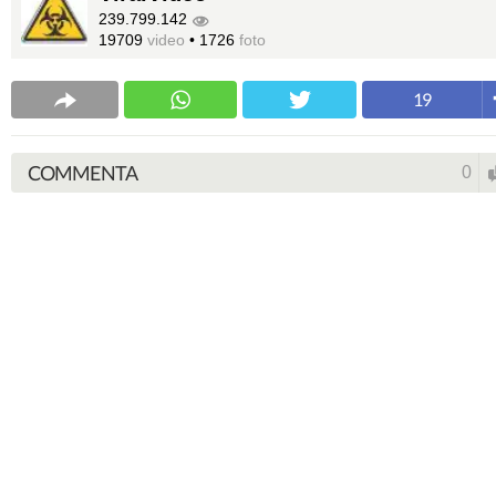
239.799.142
19709
video
•
1726
foto
19
COMMENTA
0