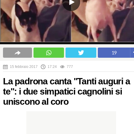
19
15 febbraio 2017
17:24
777
La padrona canta "Tanti auguri a
te": i due simpatici cagnolini si
uniscono al coro