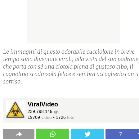
Le immagini di questo adorabile cucciolone in breve
tempo sono diventate virali; alla vista del suo padrone
che porta con sé una ciotola piena di gustoso cibo, il
cagnolino scodinzola felice e sembra accoglierlo con 
sorriso.
ViralVideo
239.798.145
19709
video
•
1726
foto
7