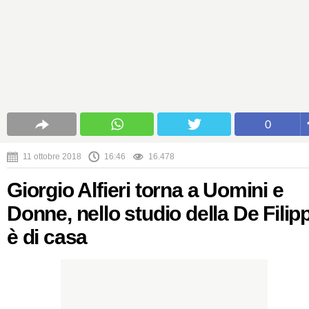
0
11 ottobre 2018
16:46
16.478
Giorgio Alfieri torna a Uomini e
Donne, nello studio della De Filipp
è di casa