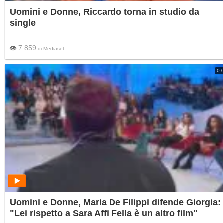
Uomini e Donne, Riccardo torna in studio da
single
7.859
di
Mediaset
0:
Uomini e Donne, Maria De Filippi difende Giorgia:
"Lei rispetto a Sara Affi Fella è un altro film"