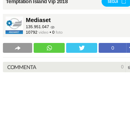
Temptation Island Vip 2018
SEGUI
Mediaset
135.951.047
10792
video
•
0
foto
0
COMMENTA
0