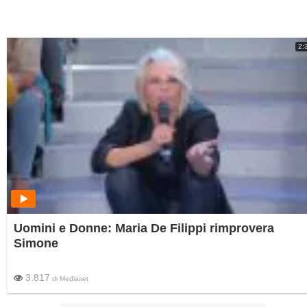
2:
Uomini e Donne: Maria De Filippi rimprovera
Simone
3.817
di
Mediaset