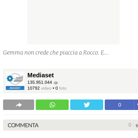
Gemma non crede che piaccia a Rocco. E...
Mediaset
135.951.044
10792
video
•
0
foto
0
COMMENTA
0