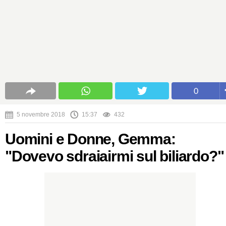
0
5 novembre 2018
15:37
432
Uomini e Donne, Gemma:
"Dovevo sdraiairmi sul biliardo?"