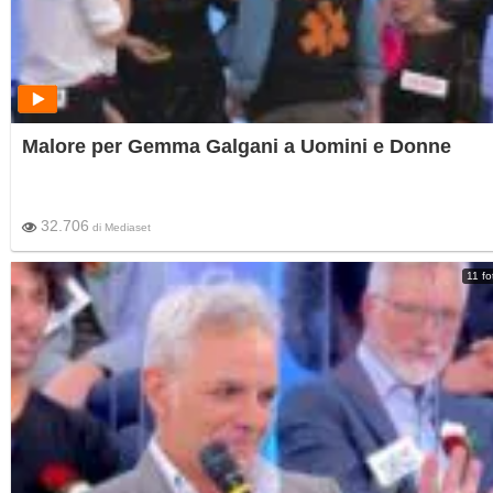
Malore per Gemma Galgani a Uomini e Donne
32.706
di
Mediaset
11 fo