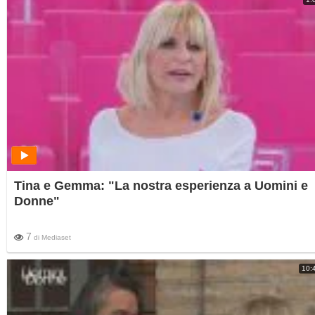
Tina e Gemma: "La nostra esperienza a Uomini e
Donne"
7
di
Mediaset
10: