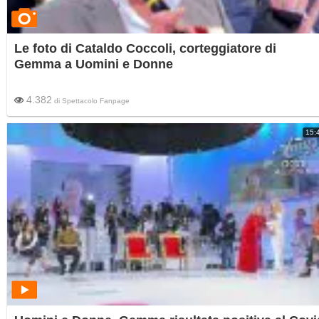
Le foto di Cataldo Coccoli, corteggiatore di
Gemma a Uomini e Donne
4.382
di
Spettacolo Fanpage
15: