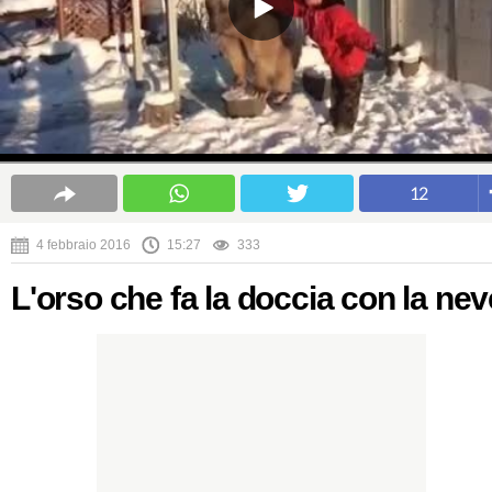
12
4 febbraio 2016
15:27
333
L'orso che fa la doccia con la nev