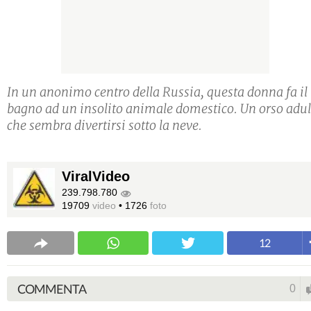
In un anonimo centro della Russia, questa donna fa il
bagno ad un insolito animale domestico. Un orso adul
che sembra divertirsi sotto la neve.
ViralVideo
239.798.780
19709
video
•
1726
foto
12
COMMENTA
0