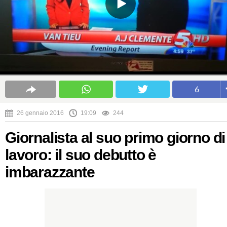
6
26 gennaio 2016
19:09
244
Giornalista al suo primo giorno di
lavoro: il suo debutto è
imbarazzante