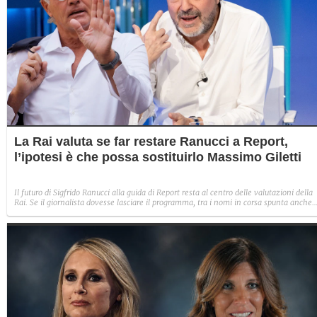
La Rai valuta se far restare Ranucci a Report,
l’ipotesi è che possa sostituirlo Massimo Giletti
Il futuro di Sigfrido Ranucci alla guida di Report resta al centro delle valutazioni della
Rai. Se il giornalista dovesse lasciare il programma, tra i nomi in corsa spunta anche
quello di Massimo Giletti.