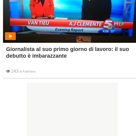
Giornalista al suo primo giorno di lavoro: il suo
debutto è imbarazzante
243
di
FailVideo