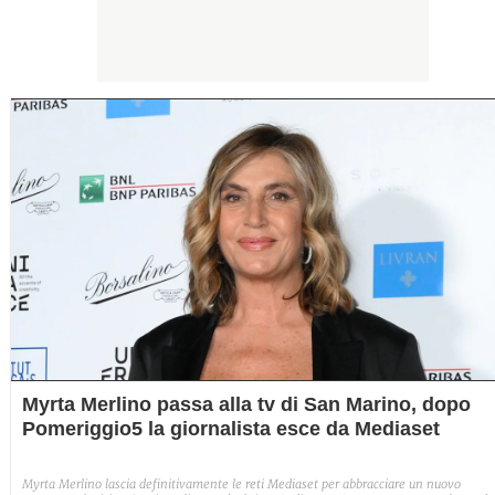
Myrta Merlino passa alla tv di San Marino, dopo
Pomeriggio5 la giornalista esce da Mediaset
Myrta Merlino lascia definitivamente le reti Mediaset per abbracciare un nuovo