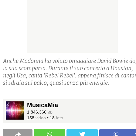
Anche Madonna ha voluto omaggiare David Bowie do
la sua scomparsa. Durante il suo concerto a Houston,
negli Usa, canta 'Rebel Rebel': appena finisce di canta
si sdraia sul palco, quasi senza più energie.
MusicaMia
1.846.366
158
video
•
18
foto
30