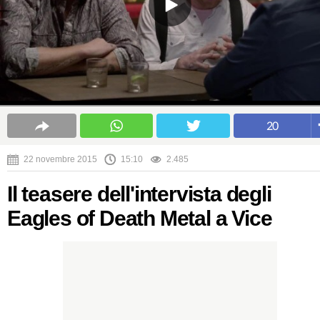
20
22 novembre 2015
15:10
2.485
Il teasere dell'intervista degli
Eagles of Death Metal a Vice