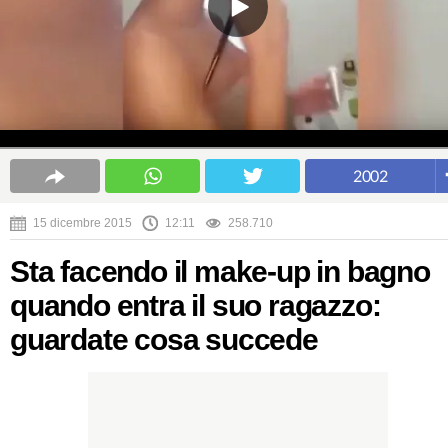
2002
15 dicembre 2015
12:11
258.710
Sta facendo il make-up in bagno
quando entra il suo ragazzo:
guardate cosa succede