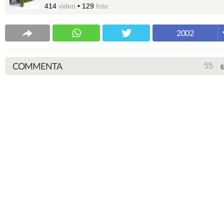
414
video
•
129
foto
2002
COMMENTA
55