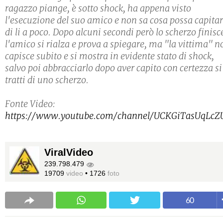
ragazzo piange, è sotto shock, ha appena visto
l'esecuzione del suo amico e non sa cosa possa capita
di li a poco. Dopo alcuni secondi però lo scherzo finisc
l'amico si rialza e prova a spiegare, ma "la vittima" n
capisce subito e si mostra in evidente stato di shock,
salvo poi abbracciarlo dopo aver capito con certezza si
tratti di uno scherzo.
Fonte Video:
https://www.youtube.com/channel/UCKGiTasUqLcZ
ViralVideo
239.798.479
19709
video
•
1726
foto
60