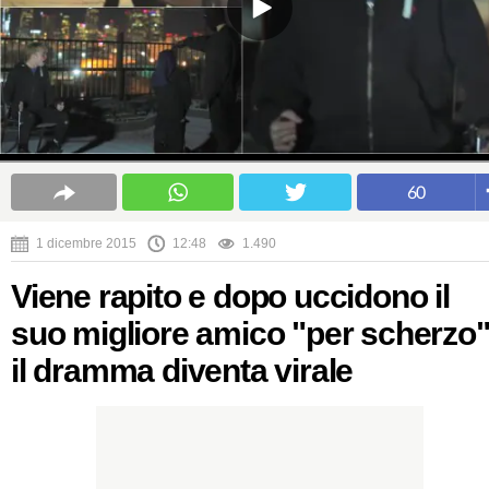
60
1 dicembre 2015
12:48
1.490
Viene rapito e dopo uccidono il
suo migliore amico "per scherzo"
il dramma diventa virale