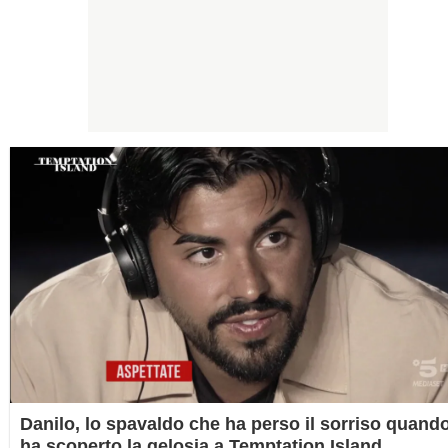
Danilo, lo spavaldo che ha perso il sorriso quand
ha scoperto la gelosia a Temptation Island