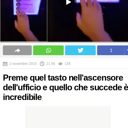
1
2 novembre 2015
21:56
138
Preme quel tasto nell'ascensore
dell'ufficio e quello che succede 
incredibile