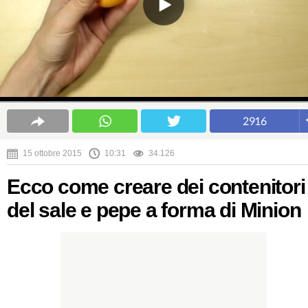
2916
15 ottobre 2015
10:31
34.126
Ecco come creare dei contenitori
del sale e pepe a forma di Minion