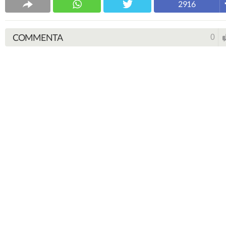
2916
COMMENTA
0