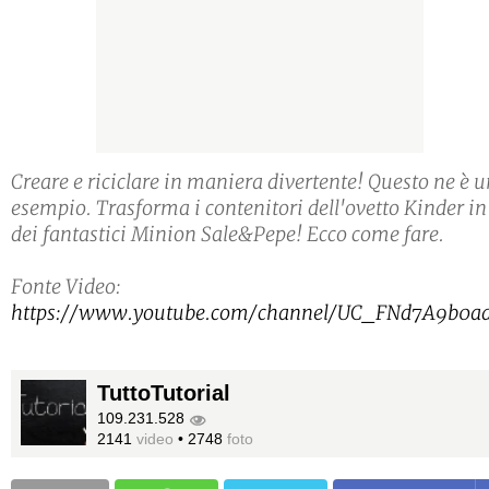
Creare e riciclare in maniera divertente! Questo ne è 
esempio. Trasforma i contenitori dell'ovetto Kinder in
dei fantastici Minion Sale&Pepe! Ecco come fare.
Fonte Video:
https://www.youtube.com/channel/UC_FNd7A9b0
TuttoTutorial
109.231.528
2141
video
•
2748
foto