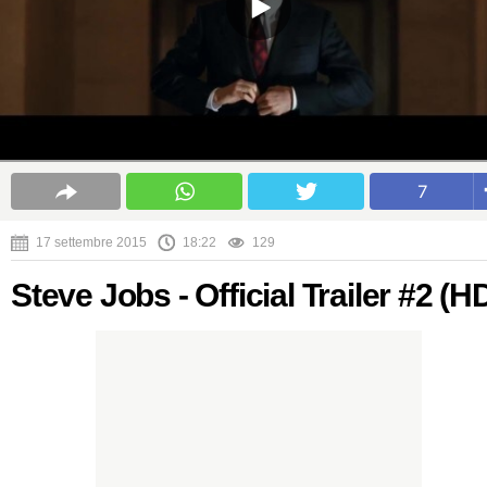
7
17 settembre 2015
18:22
129
Steve Jobs - Official Trailer #2 (H