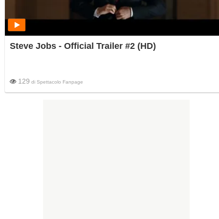
Steve Jobs - Official Trailer #2 (HD)
129
di
Spettacolo Fanpage