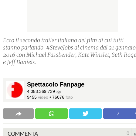
Ecco il secondo trailer italiano del film di cui tutti
stanno parlando. #SteveJobs al cinema dal 21 gennaio
2016 con Michael Fassbender, Kate Winslet, Seth Rog
e Jeff Daniels.
Spettacolo Fanpage
4.053.369.739
9455
video
•
76076
foto
7
COMMENTA
0