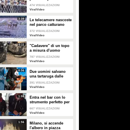
rompe facendole
474
VISUALIZZAZIONI
cadere giù
ViralVideo
3:39
Le telecamere nascoste
nel parco catturano
uno spettacolo
372
VISUALIZZAZIONI
naturale mozzafiato
ViralVideo
0:11
"Cadavere" di un topo
a misura d'uomo
ritrovato nelle fogne:
787
VISUALIZZAZIONI
poi si scopre di cosa si
ViralVideo
tratta
0:56
Due uomini salvano
una tartaruga dalle
fauci di uno squalo
391
VISUALIZZAZIONI
tigre affamato
ViralVideo
1:08
Entra nel bar con lo
strumento perfetto per
consumare la
667
VISUALIZZAZIONI
colazione da asporto
ViralVideo
1:56
Milano, si accende
l'albero in piazza