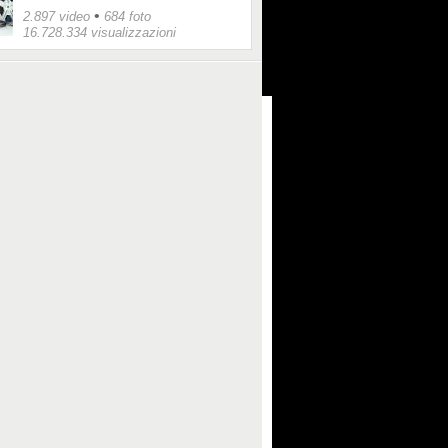
•
2.897 video
684 foto
16.728.334 visualizzazioni