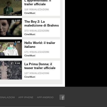
L'apprendistato: il
trailer ufficiale
110
VISUALIZZAZIONI
CineMust
1:37
The Boy 2: La
maledizione di Brahms
- il trailer italiano
373
VISUALIZZAZIONI
CineMust
1:48
Hello World: il trailer
italiano
171
VISUALIZZAZIONI
CineMust
0:44
La Prima Donna: il
teaser trailer ufficiale
127
VISUALIZZAZIONI
CineMust
GNALAZIONI
APP IPHONE
APP ANDROID