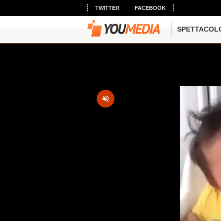
TWITTER
FACEBOOK
SPETTACOL