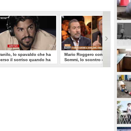
anilo, lo spavaldo che ha
Mario Roggero contro Luca
erso il sorriso quando ha
Sommi, lo scontro del 2023
coperto la gelosia a
torna virale: "Lo
emptation Island
rifarebbe?" "Sì, subito!"
opo aver fatto patire tutte le
Torna virale lo scontro tra Mario
ene a Francesca, Danilo vede il
Roggero e Luca Sommi a Dritto e
rimo video della compagna che
Rovescio nel dicembre 2023. Alla
o stravolge e perde il suo
domanda "Lei lo rifarebbe?" il
roverbiale sorriso. Una
gioielliere, ora condannato in via
etamorfosi improvvisa che, a
definitiva, rispose: "Sì, subito".
uo modo, è simbolo del
rogramma.