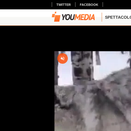
TWITTER
FACEBOOK
SPETTACOL