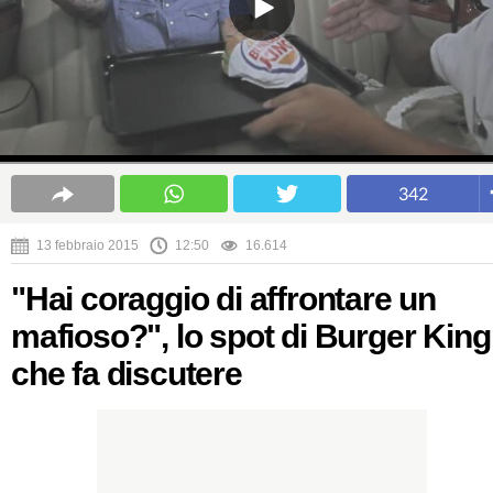
342
13 febbraio 2015
12:50
16.614
"Hai coraggio di affrontare un
mafioso?", lo spot di Burger King
che fa discutere