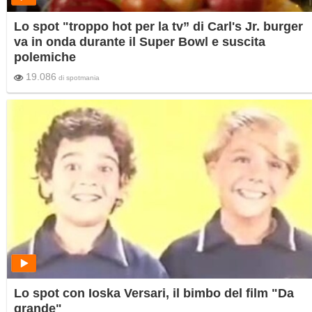
Lo spot "troppo hot per la tv” di Carl's Jr. burger
va in onda durante il Super Bowl e suscita
polemiche
19.086
di
spotmania
Lo spot con Ioska Versari, il bimbo del film "Da
grande"