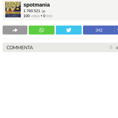
spotmania
1.760.521
100
video
•
0
foto
342
COMMENTA
0