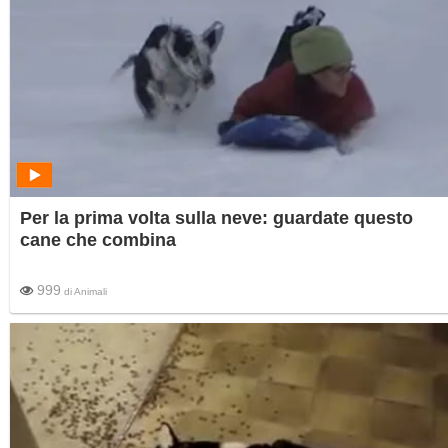
Per la prima volta sulla neve: guardate questo
cane che combina
999
di
Animali