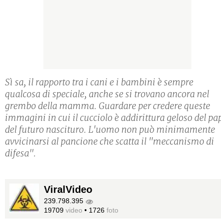
Sì sa, il rapporto tra i cani e i bambini è sempre
qualcosa di speciale, anche se si trovano ancora nel
grembo della mamma. Guardare per credere queste
immagini in cui il cucciolo è addirittura geloso del pa
del futuro nascituro. L'uomo non può minimamente
avvicinarsi al pancione che scatta il "meccanismo di
difesa".
ViralVideo
239.798.395
19709
video
•
1726
foto