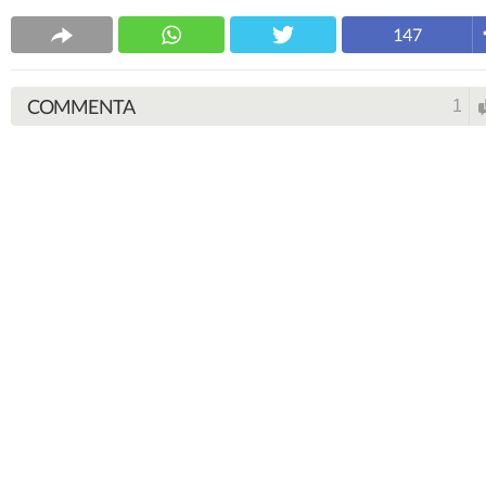
147
COMMENTA
1