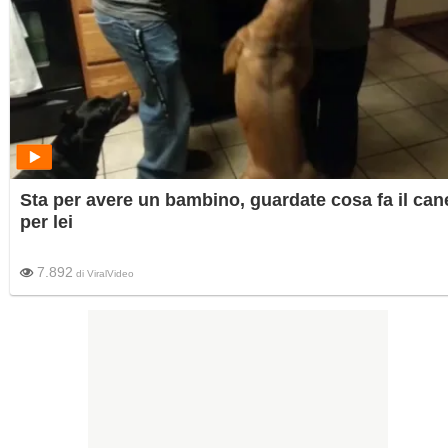
Sta per avere un bambino, guardate cosa fa il can
per lei
7.892
di
ViralVideo