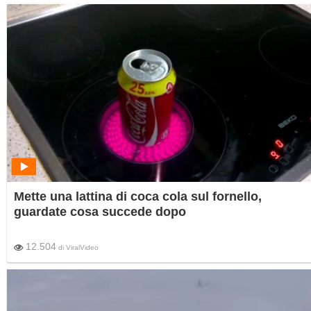
Mette una lattina di coca cola sul fornello,
guardate cosa succede dopo
12.504
di
ViralVideo