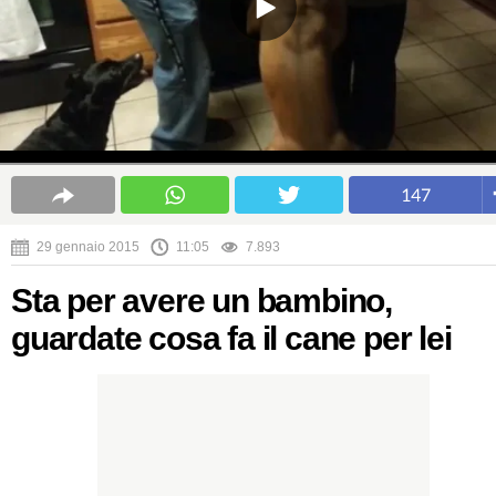
147
29 gennaio 2015
11:05
7.893
Sta per avere un bambino,
guardate cosa fa il cane per lei