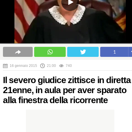
1
16 gennaio 2015
21:00
740
Il severo giudice zittisce in diretta 
21enne, in aula per aver sparato
alla finestra della ricorrente