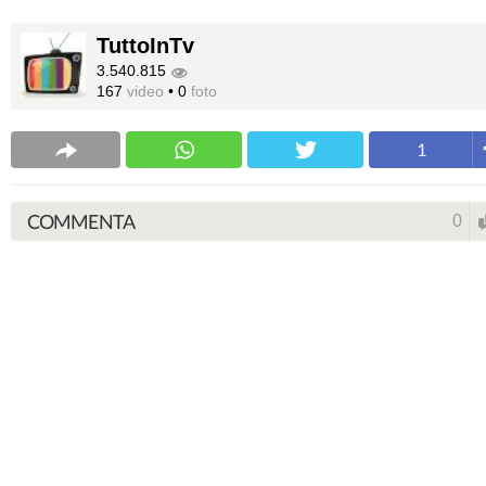
TuttoInTv
3.540.815
167
video
•
0
foto
1
COMMENTA
0