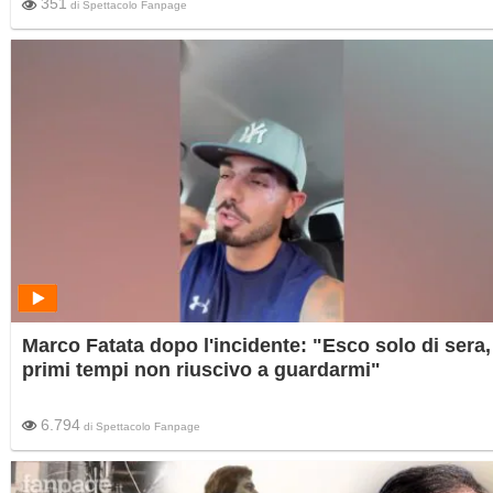
351
di
Spettacolo Fanpage
Marco Fatata dopo l'incidente: "Esco solo di sera, 
primi tempi non riuscivo a guardarmi"
6.794
di
Spettacolo Fanpage