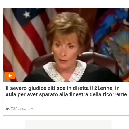
Il severo giudice zittisce in diretta il 21enne, in
aula per aver sparato alla finestra della ricorrente
739
di
TuttoInTv