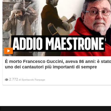
È morto Francesco Guccini, aveva 86 anni: è stat
uno dei cantautori più importanti di sempre
2.772
di
Spettacolo Fanpage
)