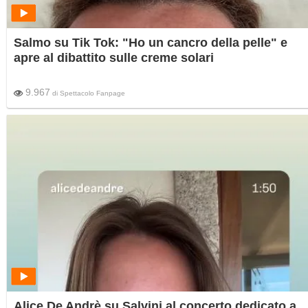
Salmo su Tik Tok: "Ho un cancro della pelle" e
apre al dibattito sulle creme solari
9.967
di
Spettacolo Fanpage
Alice De Andrè su Salvini al concerto dedicato a