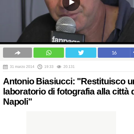
16
31 marzo 2014
19:33
20.131
Antonio Biasiucci: "Restituisco u
laboratorio di fotografia alla città 
Napoli"