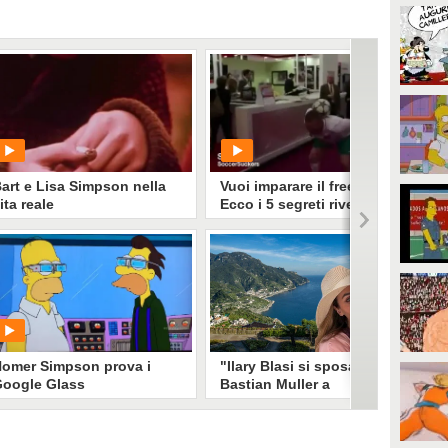
art e Lisa Simpson nella
Vuoi imparare il freestyle?
ita reale
Ecco i 5 segreti rivelati da
un campione del mondo
PLAY
PLAY
13320
• di
antofox
820
• di
CalcioViral
omer Simpson prova i
"Ilary Blasi si sposa con
oogle Glass
Bastian Muller a
settembre": il matrimonio a
Ravello dopo il divorzio
ufficiale da Totti
Per Ilary Blasi è arrivato il